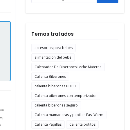
Temas tratados
accesorios para bebés
alimentación del bebé
Calentador De Biberones Leche Materna
Calienta Biberones
calienta biberones BBEST
Calienta biberones con temporizador
calienta biberones seguro
**
Calienta mamaderas y papillas Easi Warm
es
Calienta Papillas
Calienta potitos
s