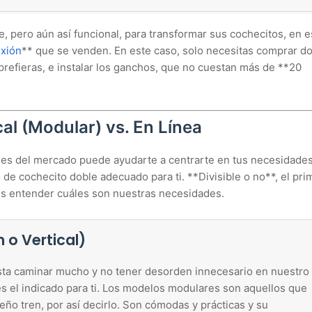
 pero aún así funcional, para transformar sus cochecitos, en e
exión
** que se venden. En este caso, solo necesitas comprar d
refieras, e instalar los ganchos, que no cuestan más de **20
al (Modular) vs. En Línea
es del mercado puede ayudarte a centrarte en tus necesidades
de cochecito doble adecuado para ti. **Divisible o no**, el pri
 entender cuáles son nuestras necesidades.
 o Vertical)
usta caminar mucho y no tener desorden innecesario en nuestro
es el indicado para ti. Los modelos modulares son aquellos que
ño tren, por así decirlo. Son cómodas y prácticas y su