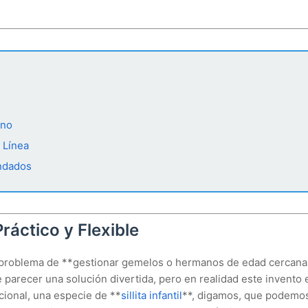
Uno
 Línea
ndados
ráctico y Flexible
o problema de **gestionar gemelos o hermanos de edad cercana
 parecer una solución divertida, pero en realidad este invento 
cional, una especie de **
sillita infantil
**, digamos, que podemo