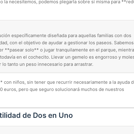
a no la necesitemos, podemos plegarla sobre sí misma para **red
ción específicamente diseñada para aquellas familias con dos
ad, con el objetivo de ayudar a gestionar los paseos. Sabemos
 **pasear solo** o jugar tranquilamente en el parque, mientr
davía en el cochecito. Llevar un gemelo es engorroso y moles
 lo tanto un peso innecesario para arrastrar.
** con niños, sin tener que recurrir necesariamente a la ayuda 
90 euros, pero que seguro solucionará muchos de nuestros
tilidad de Dos en Uno