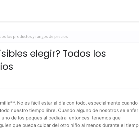
odos los productos y rangos de precios
sibles elegir? Todos los
ios
milia**. No es fácil estar al día con todo, especialmente cuando
todo nuestro tiempo libre. Cuando alguno de nosotros se enfe
 a uno de los peques al pediatra, entonces, tenemos que
guien que pueda cuidar del otro niño al menos durante el tiemp