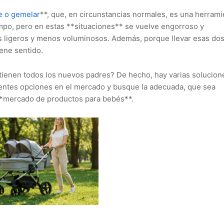
e o gemelar
**, que, en circunstancias normales, es una herrami
empo, pero en estas **situaciones** se vuelve engorroso y
más ligeros y menos voluminosos. Además, porque llevar esas do
ene sentido.
enen todos los nuevos padres? De hecho, hay varias solucione
entes opciones en el mercado y busque la adecuada, que sea
**mercado de productos para bebés**.