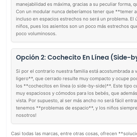
manejabilidad es máxima, gracias a su peculiar forma, 
Con un modular nunca deberíamos tener que **temer a 
incluso en espacios estrechos no será un problema. El 
niños, pues los asientos son un poco más estrechos que
poco voluminosos.
Opción 2: Cochecito En Línea (Side-b
Si por el contrario nuestra familia está acostumbrada a
ligero**, que cerrado resulte muy compacto y ocupe poc
los **cochecitos en línea (o side-by-side)**. Este tipo 
muy espaciosos y cómodos para los bebés, que además 
vista. Por supuesto, al ser más ancho no será fácil entra
tenemos **problemas de espacio**, y los niños siempre v
nosotros!
Casi todas las marcas, entre otras cosas, ofrecen **soluc