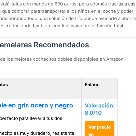
rreglártelas con menos de 600 euros, pero además traerás a cas
s que comprar para transportar a los niños en el coche y poder
considerando todo, una solución de trío puede ayudarle a ahorra
s, reduciendo también significativamente el tamaño total.
 Gemelares Recomendados
de los mejores cochecitos dobles disponibles en Amazon,
adas
Enlace
le en gris acero y negro
Valoración:
8.0/10
erfecto para llevar a tus dos
Ver precio
hecito es muy duradero, resistente
en