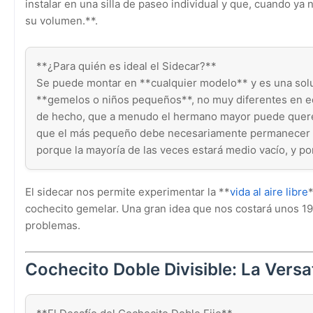
instalar en una silla de paseo individual y que, cuando y
su volumen.**.
**¿Para quién es ideal el Sidecar?**
Se puede montar en **cualquier modelo** y es una solu
**gemelos o niños pequeños**, no muy diferentes en ed
de hecho, que a menudo el hermano mayor puede querer
que el más pequeño debe necesariamente permanecer to
porque la mayoría de las veces estará medio vacío, y por
El sidecar nos permite experimentar la **
vida al aire libre
cochecito gemelar. Una gran idea que nos costará unos 1
problemas.
Cochecito Doble Divisible: La Versa