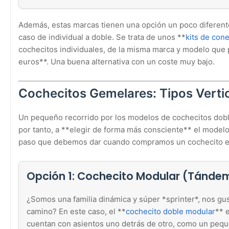
Además, estas marcas tienen una opción un poco diferente,
caso de individual a doble. Se trata de unos **
kits de con
cochecitos individuales, de la misma marca y modelo que p
euros**. Una buena alternativa con un coste muy bajo.
Cochecitos Gemelares: Tipos Vertic
Un pequeño recorrido por los modelos de cochecitos dobl
por tanto, a **elegir de forma más consciente** el modelo 
paso que debemos dar cuando compramos un cochecito es
Opción 1: Cochecito Modular (Tándem
¿Somos una familia dinámica y súper *sprinter*, nos g
camino? En este caso, el **
cochecito doble modular
** 
cuentan con asientos uno detrás de otro, como un peque