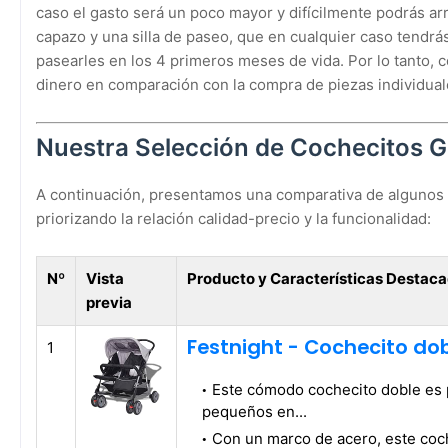
caso el gasto será un poco mayor y difícilmente podrás a
capazo y una silla de paseo, que en cualquier caso tendrá
pasearles en los 4 primeros meses de vida. Por lo tanto, 
dinero en comparación con la compra de piezas individuale
Nuestra Selección de Cochecitos
A continuación, presentamos una comparativa de algunos 
priorizando la relación calidad-precio y la funcionalidad:
Nº
Vista
Producto y Características Destac
previa
Festnight - Cochecito dob
1
Este cómodo cochecito doble es p
pequeños en...
Con un marco de acero, este coc