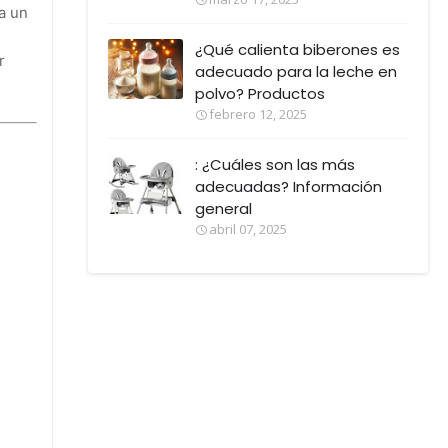
a un
¿Qué calienta biberones es
r
adecuado para la leche en
polvo? Productos
febrero 12, 2025
: ¿Cuáles son las más
adecuadas? Información
general
abril 07, 2025