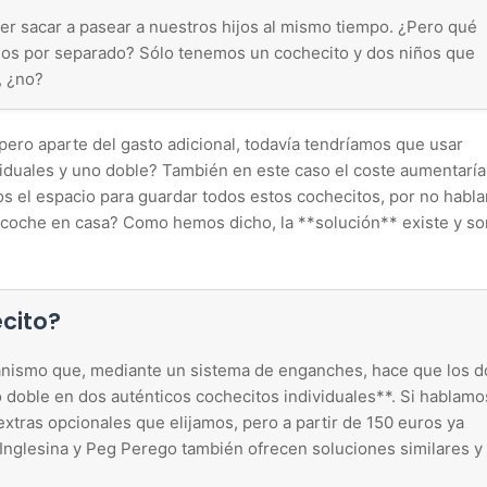
 sacar a pasear a nuestros hijos al mismo tiempo. ¿Pero qué
os por separado? Sólo tenemos un cochecito y dos niños que
, ¿no?
ero aparte del gasto adicional, todavía tendríamos que usar
iduales y uno doble? También en este caso el coste aumentaría
s el espacio para guardar todos estos cochecitos, por no habla
e coche en casa? Como hemos dicho, la **solución** existe y so
ecito?
canismo que, mediante un sistema de enganches, hace que los d
 doble en dos auténticos cochecitos individuales**. Si hablamo
xtras opcionales que elijamos, pero a partir de 150 euros ya
nglesina y Peg Perego también ofrecen soluciones similares y 