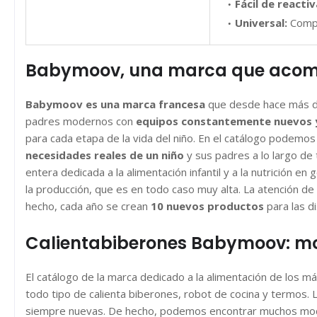
Fácil de reactiv
Universal:
Compa
Babymoov, una marca que acomp
Babymoov es una marca francesa
que desde hace más 
padres modernos con
equipos constantemente nuevos y
para cada etapa de la vida del niño. En el catálogo podemos
necesidades reales de un niño
y sus padres a lo largo de
entera dedicada a la alimentación infantil y a la nutrición en
la producción, que es en todo caso muy alta. La atención d
hecho, cada año se crean
10 nuevos productos
para las d
Calientabiberones Babymoov: m
El catálogo de la marca dedicado a la alimentación de los
todo tipo de calienta biberones, robot de cocina y termos.
siempre nuevas. De hecho, podemos encontrar muchos mode