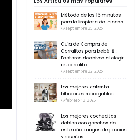
Los Artículos más Populares
Método de los 15 minutos
para la limpieza de la casa
septiembre 25, 2025
Guía de Compra de
Corralitos para bebé 🍼:
Factores decisivos al elegir
un corralito
septiembre 22, 2025
Los mejores calienta
biberones recargables
febrero 12, 2025
Los mejores cochecitos
dobles con ganchos de
este año: rangos de precios
y reseñas