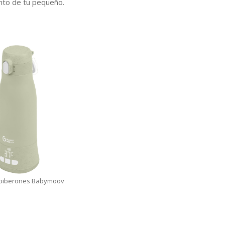
nto de tu pequeño.
 biberones Babymoov