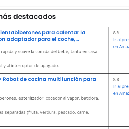
s más destacados
ientabiberones para calentar la
8.8
n adaptador para el coche,...
Ir al pre
en Ama
a rápida y suave la comida del bebé, tanto en casa
ol y al interruptor de apagado...
 Robot de cocina multifunción para
8.8
Ir al pre
en Ama
berones, esterilizador, cocedor al vapor, batidora,
tas separadas (fruta, verdura, pescado, carne,