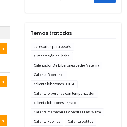
Temas tratados
accesorios para bebés
on
alimentación del bebé
Calentador De Biberones Leche Materna
Calienta Biberones
on
calienta biberones BBEST
Calienta biberones con temporizador
calienta biberones seguro
Calienta mamaderas y papillas Easi Warm
on
Calienta Papillas
Calienta potitos