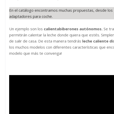
En el catálogo encontramos muchas propuestas, desde los
adaptadores para coche.
Un ejemplo son los
calientabiberones autónomos.
Se tra
permitirán calentar la leche donde quiera que estés. Simplem
de salir de casa. De esta manera tendrás
leche caliente d
los muchos modelos con diferentes características que enco
modelo que más te convenga!