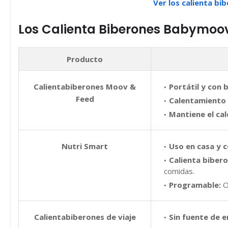
Ver los calienta b
Los Calienta Biberones Babymo
Producto
Calientabiberones Moov &
Portátil y con 
Feed
Calentamiento 
Mantiene el cal
Nutri Smart
Uso en casa y c
Calienta bibero
comidas.
Programable:
Op
Calientabiberones de viaje
Sin fuente de e