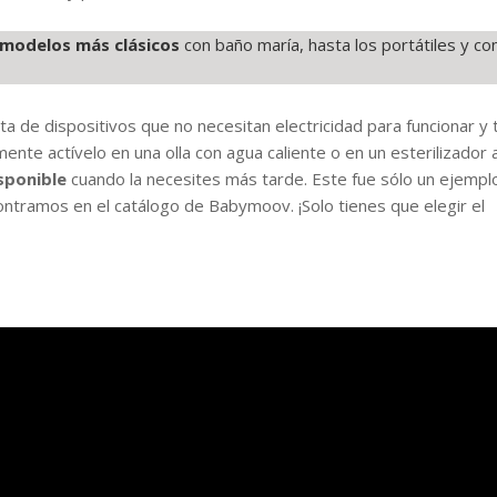
modelos más clásicos
con baño maría, hasta los portátiles y co
ta de dispositivos que no necesitan electricidad para funcionar y 
ente actívelo en una olla con agua caliente o en un esterilizador 
isponible
cuando la necesites más tarde. Este fue sólo un ejempl
ntramos en el catálogo de Babymoov. ¡Solo tienes que elegir el