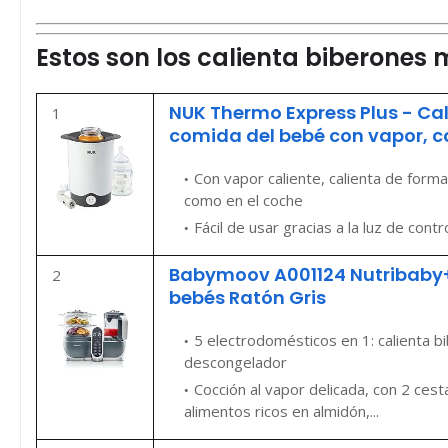
Estos son los calienta biberone
NUK Thermo Express Plus - Cal
1
comida del bebé con vapor, co
Con vapor caliente, calienta de form
como en el coche
Fácil de usar gracias a la luz de contr
Babymoov A001124 Nutribaby+
2
bebés Ratón Gris
5 electrodomésticos en 1: calienta bi
descongelador
Cocción al vapor delicada, con 2 ces
alimentos ricos en almidón,...