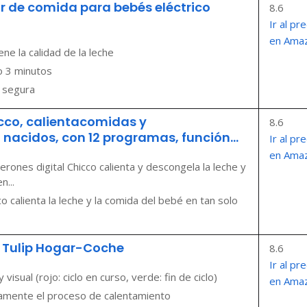
 de comida para bebés eléctrico
8.6
Ir al pre
en Ama
ne la calidad de la leche
o 3 minutos
y segura
icco, calientacomidas y
8.6
 nacidos, con 12 programas, función...
Ir al pre
en Ama
ones digital Chicco calienta y descongela la leche y
n...
o calienta la leche y la comida del bebé en tan solo
 Tulip Hogar-Coche
8.6
Ir al pre
sual (rojo: ciclo en curso, verde: fin de ciclo)
en Ama
idamente el proceso de calentamiento