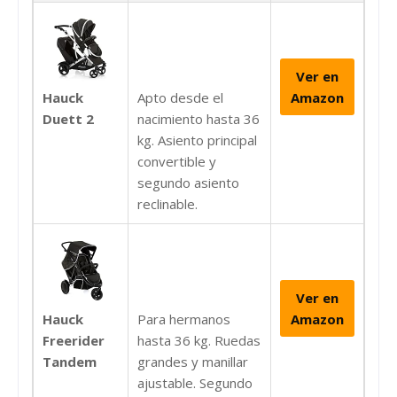
Ver en
Hauck
Apto desde el
Amazon
Duett 2
nacimiento hasta 36
kg. Asiento principal
convertible y
segundo asiento
reclinable.
Ver en
Hauck
Para hermanos
Amazon
Freerider
hasta 36 kg. Ruedas
Tandem
grandes y manillar
ajustable. Segundo