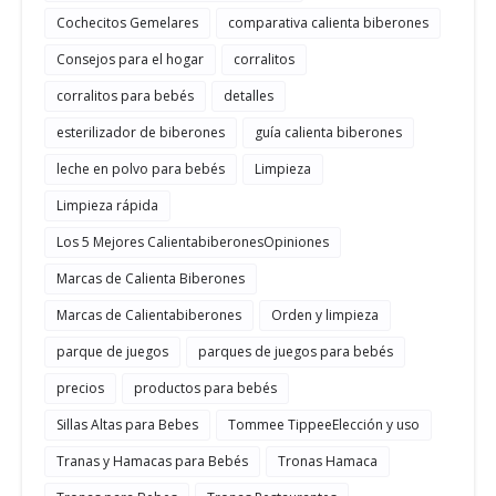
Cochecitos Gemelares
comparativa calienta biberones
Consejos para el hogar
corralitos
corralitos para bebés
detalles
esterilizador de biberones
guía calienta biberones
leche en polvo para bebés
Limpieza
Limpieza rápida
Los 5 Mejores CalientabiberonesOpiniones
Marcas de Calienta Biberones
Marcas de Calientabiberones
Orden y limpieza
parque de juegos
parques de juegos para bebés
precios
productos para bebés
Sillas Altas para Bebes
Tommee TippeeElección y uso
Tranas y Hamacas para Bebés
Tronas Hamaca