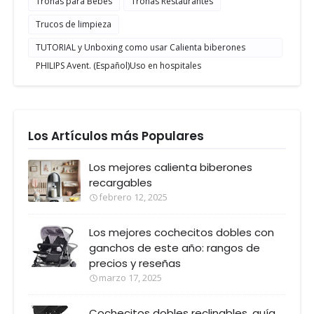
Tronas para Bebes
Tronas Restaurantes
Trucos de limpieza
TUTORIAL y Unboxing como usar Calienta biberones
PHILIPS Avent. (Español)Uso en hospitales
Los Artículos más Populares
Los mejores calienta biberones
recargables
febrero 12, 2025
Los mejores cochecitos dobles con
ganchos de este año: rangos de
precios y reseñas
marzo 17, 2025
Cochecitos dobles reclinables, guía