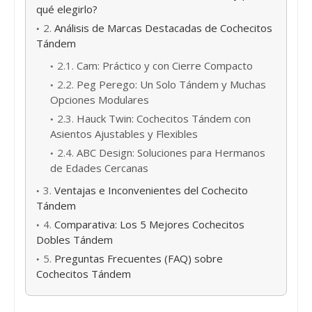
qué elegirlo?
2.
Análisis de Marcas Destacadas de Cochecitos
Tándem
2.1.
Cam: Práctico y con Cierre Compacto
2.2.
Peg Perego: Un Solo Tándem y Muchas
Opciones Modulares
2.3.
Hauck Twin: Cochecitos Tándem con
Asientos Ajustables y Flexibles
2.4.
ABC Design: Soluciones para Hermanos
de Edades Cercanas
3.
Ventajas e Inconvenientes del Cochecito
Tándem
4.
Comparativa: Los 5 Mejores Cochecitos
Dobles Tándem
5.
Preguntas Frecuentes (FAQ) sobre
Cochecitos Tándem