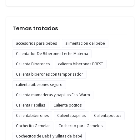
Temas tratados
accesorios para bebés
alimentación del bebé
Calentador De Biberones Leche Materna
Calienta Biberones
calienta biberones BBEST
Calienta biberones con temporizador
calienta biberones seguro
Calienta mamaderas y papillas Easi Warm
Calienta Papillas
Calienta potitos
Calientabiberones
Calientapapillas
Calientapotitos
Cochecito Gemelar
Cochecito para Gemelos
Cochecitos de Bebé y Sillitas de bebé