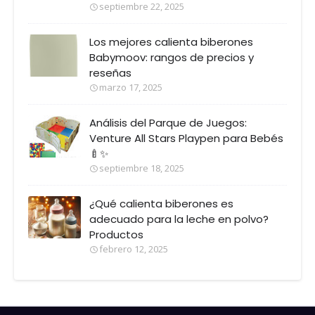
septiembre 22, 2025
Los mejores calienta biberones
Babymoov: rangos de precios y
reseñas
marzo 17, 2025
Análisis del Parque de Juegos:
Venture All Stars Playpen para Bebés
🍼✨
septiembre 18, 2025
¿Qué calienta biberones es
adecuado para la leche en polvo?
Productos
febrero 12, 2025