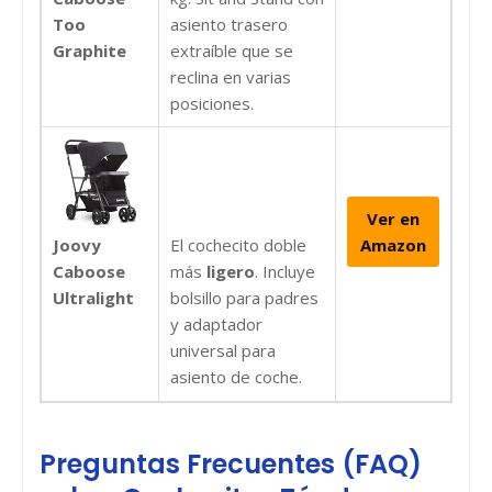
Too
asiento trasero
Graphite
extraíble que se
reclina en varias
posiciones.
Ver en
Joovy
El cochecito doble
Amazon
Caboose
más
ligero
. Incluye
Ultralight
bolsillo para padres
y adaptador
universal para
asiento de coche.
Preguntas Frecuentes (FAQ)