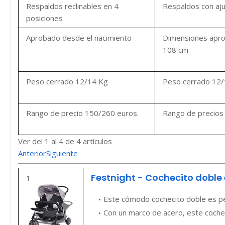
Respaldos reclinables en 4
Respaldos con aj
posiciones
Aprobado desde el nacimiento
Dimensiones aprox
108 cm
Peso cerrado 12/14 Kg
Peso cerrado 12/
Rango de precio 150/260 euros.
Rango de precios
Ver del 1 al 4 de 4 artículos
Anterior
Siguiente
Festnight - Cochecito doble 
1
Este cómodo cochecito doble es per
Con un marco de acero, este cochec