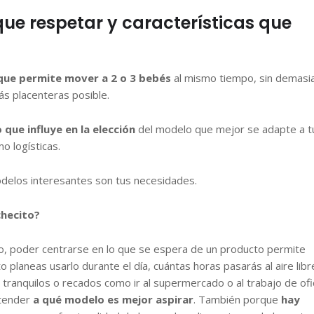
ue respetar y características que
que permite mover a 2 o 3 bebés
al mismo tiempo, sin demasi
más placenteras posible.
 que influye en la elección
del modelo que mejor se adapte a t
 logísticas.
delos interesantes son tus necesidades.
checito?
go, poder centrarse en lo que se espera de un producto permite
o planeas usarlo durante el día, cuántas horas pasarás al aire libr
s tranquilos o recados como ir al supermercado o al trabajo de ofi
ntender
a qué modelo es mejor aspirar
. También porque
hay