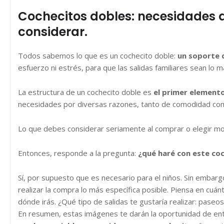
Cochecitos dobles: necesidades q
considerar.
Todos sabemos lo que es un cochecito doble:
un soporte 
esfuerzo ni estrés, para que las salidas familiares sean lo 
La estructura de un cochecito doble es
el primer elemento
necesidades por diversas razones, tanto de comodidad como
Lo que debes considerar seriamente al comprar o elegir mo
Entonces, responde a la pregunta:
¿qué haré con este co
Sí, por supuesto que es necesario para el niños. Sin embar
realizar la compra lo más específica posible. Piensa en cuánt
dónde irás. ¿Qué tipo de salidas te gustaría realizar: paseo
En resumen, estas imágenes te darán la oportunidad de e