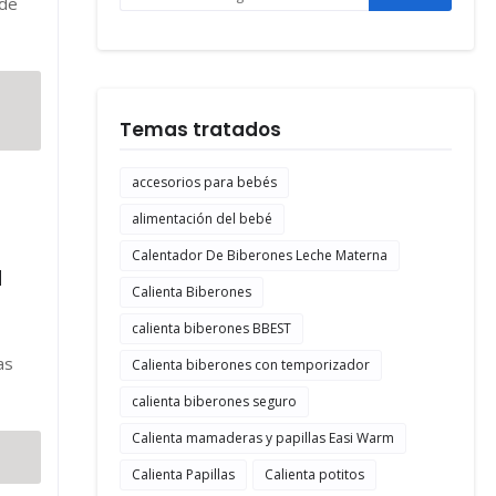
 de
Temas tratados
accesorios para bebés
alimentación del bebé
Calentador De Biberones Leche Materna
a
Calienta Biberones
calienta biberones BBEST
as
Calienta biberones con temporizador
calienta biberones seguro
Calienta mamaderas y papillas Easi Warm
Calienta Papillas
Calienta potitos