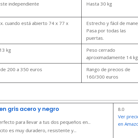
uste independiente
Hasta 30 kg
. cuando está abierto 74 x 77 x
Estrecho y fácil de mane
Pasa por todas las
puertas.
13 kg
Peso cerrado
aproximadamente 14 kg
 de 200 a 350 euros
Rango de precios de
160/300 euros
en gris acero y negro
8.0
Ver preci
fecto para llevar a tus dos pequeños en...
en Amaz
ito es muy duradero, resistente y...