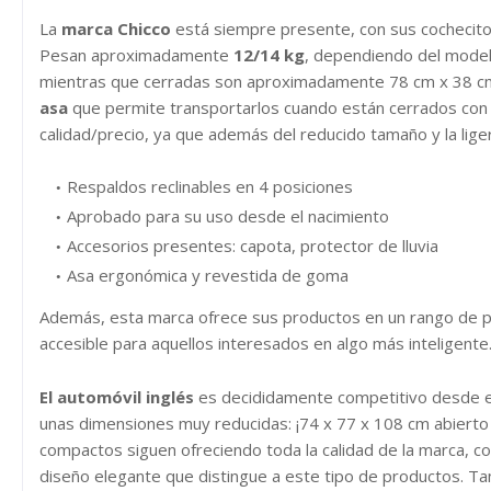
La
marca Chicco
está siempre presente, con sus cochecito
Pesan aproximadamente
12/14 kg
, dependiendo del model
mientras que cerradas son aproximadamente 78 cm x 38 cm
asa
que permite transportarlos cuando están cerrados con m
calidad/precio, ya que además del reducido tamaño y la liger
Respaldos reclinables en 4 posiciones
Aprobado para su uso desde el nacimiento
Accesorios presentes: capota, protector de lluvia
Asa ergonómica y revestida de goma
Además, esta marca ofrece sus productos en un rango de 
accesible para aquellos interesados ​​en algo más inteligente
El automóvil inglés
es decididamente competitivo desde es
unas dimensiones muy reducidas: ¡74 x 77 x 108 cm abierto
compactos siguen ofreciendo toda la calidad de la marca, co
diseño elegante que distingue a este tipo de productos. Ta