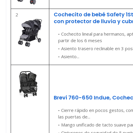
Cochecito de bebé Safety 1St
2
con protector de lluvia y cubr
Cochecito lineal para hermanos, a
partir de los 6 meses
Asiento trasero reclinable en 3 pos
Asiento...
Brevi 760-650 Indue, Cochec
Cierre rápido en pocos gestos, co
las puertas de...
Mango unificado de tacto suave pa
Cinturones de seguridad de 5 punto