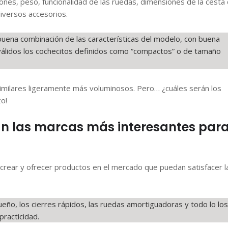
iones, peso, funcionalidad de las ruedas, dimensiones de la cesta
diversos accesorios.
buena combinación de las características del modelo, con buena
 válidos los cochecitos definidos como “compactos” o de tamaño
imilares ligeramente más voluminosos. Pero… ¿cuáles serán los
o!
n las marcas más interesantes par
crear y ofrecer productos en el mercado que puedan satisfacer l
ño, los cierres rápidos, las ruedas amortiguadoras y todo lo los
practicidad.