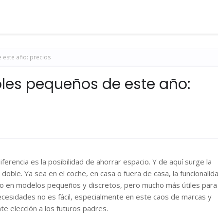
 este año: precios
les pequeños de este año:
erencia es la posibilidad de ahorrar espacio. Y de aquí surge la
oble. Ya sea en el coche, en casa o fuera de casa, la funcionalida
do en modelos pequeños y discretos, pero mucho más útiles para 
ecesidades no es fácil, especialmente en este caos de marcas y
te elección a los futuros padres.