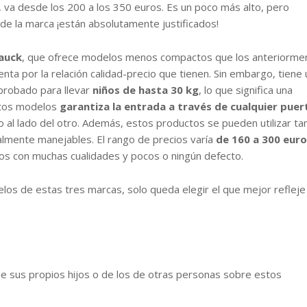
 va desde los 200 a los 350 euros. Es un poco más alto, pero
de la marca ¡están absolutamente justificados!
auck
, que ofrece modelos menos compactos que los anteriorme
ta por la relación calidad-precio que tienen. Sin embargo, tiene 
aprobado para llevar
niños de hasta 30 kg
, lo que significa una
estos modelos
garantiza la entrada a través de cualquier puer
uno al lado del otro. Además, estos productos se pueden utilizar ta
almente manejables. El rango de precios varía
de 160 a 300 eur
os con muchas cualidades y pocos o ningún defecto.
elos de estas tres marcas, solo queda elegir el que mejor reflej
de sus propios hijos o de los de otras personas sobre estos