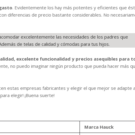
 gasto
. Evidentemente los hay más potentes y eficientes que ést
on diferencias de precio bastante considerables. No necesaria
 acomodar excelentemente las necesidades de los padres que
. Además de telas de calidad y cómodas para tus hijos.
lidad, excelente funcionalidad y precios asequibles para 
nte, no puedo imaginar ningún producto que pueda hacer más q
cen estas empresas fabricantes y elegir el que mejor se adapte a
para elegir! ¡Buena suerte!
Marca Hauck