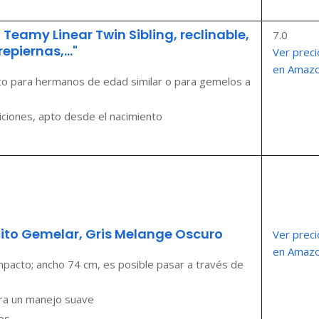
 Teamy Linear Twin Sibling, reclinable,
7.0
epiernas,..."
Ver preci
en Amaz
pto para hermanos de edad similar o para gemelos a
iciones, apto desde el nacimiento
ito Gemelar, Gris Melange Oscuro
Ver preci
en Amaz
mpacto; ancho 74 cm, es posible pasar a través de
ra un manejo suave
s...