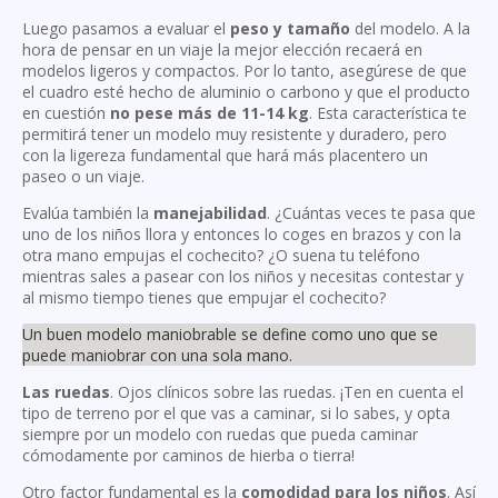
Luego pasamos a evaluar el
peso y tamaño
del modelo. A la
hora de pensar en un viaje la mejor elección recaerá en
modelos ligeros y compactos. Por lo tanto, asegúrese de que
el cuadro esté hecho de aluminio o carbono y que el producto
en cuestión
no pese más de 11-14 kg
. Esta característica te
permitirá tener un modelo muy resistente y duradero, pero
con la ligereza fundamental que hará más placentero un
paseo o un viaje.
Evalúa también la
manejabilidad
. ¿Cuántas veces te pasa que
uno de los niños llora y entonces lo coges en brazos y con la
otra mano empujas el cochecito? ¿O suena tu teléfono
mientras sales a pasear con los niños y necesitas contestar y
al mismo tiempo tienes que empujar el cochecito?
Un buen modelo maniobrable se define como uno que se
puede maniobrar con una sola mano.
Las ruedas
. Ojos clínicos sobre las ruedas. ¡Ten en cuenta el
tipo de terreno por el que vas a caminar, si lo sabes, y opta
siempre por un modelo con ruedas que pueda caminar
cómodamente por caminos de hierba o tierra!
Otro factor fundamental es la
comodidad para los niños
. Así