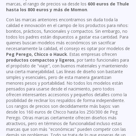
marcas, el rango de precios va desde los
600 euros de Thule
hasta los 800 euros y más de Momon
.
Con las marcas anteriores encontramos sin duda toda la
calidad e innovación en el campo de los productos para niños:
bonitos, prácticos, funcionales y compactos. Sin embargo, no
todos los padres están dispuestos a gastar esa cantidad. Para
quienes buscan modelos más económicos sin sacrificar
necesariamente la calidad, el consejo es optar por modelos de
Peg Perego, Chicco o Hauck
. Estas empresas ofrecen
productos compactos y ligeros
, por tanto funcionales para
el propósito de "viaje", con buenos materiales y manteniendo
una cierta manejabilidad. Las líneas de diseño son bastante
simples y esenciales, pero de esta manera garantizan
menores pesos y portabilidad. No todos los modelos están
pensados ​​para usarse desde el nacimiento, pero todos
ofrecen interesantes accesorios y pequeños detalles como la
posibilidad de reclinar los respaldos de forma independiente.
Los rangos de precios son decididamente más bajos: van
desde los 160 euros de Chicco hasta los 250/300 de Peg
Perego. Otras marcas ciertamente ofrecen diseños más
atractivos, pero en términos de funcionalidad incluso estas
marcas que son más "económicas" pueden competir con las
demás sin problemas. Todo se trata de lo que esperas de un