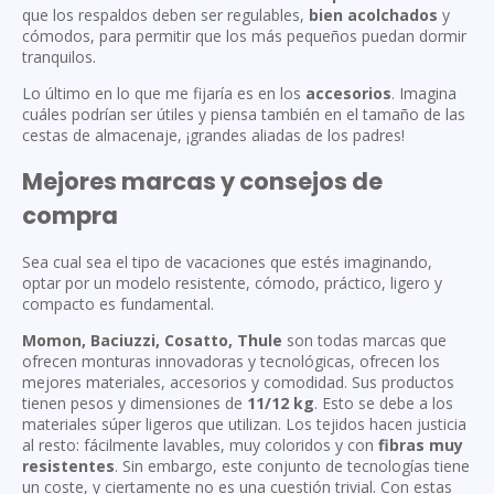
que los respaldos deben ser regulables,
bien acolchados
y
cómodos, para permitir que los más pequeños puedan dormir
tranquilos.
Lo último en lo que me fijaría es en los
accesorios
. Imagina
cuáles podrían ser útiles y piensa también en el tamaño de las
cestas de almacenaje, ¡grandes aliadas de los padres!
Mejores marcas y consejos de
compra
Sea cual sea el tipo de vacaciones que estés imaginando,
optar por un modelo resistente, cómodo, práctico, ligero y
compacto es fundamental.
Momon, Baciuzzi, Cosatto, Thule
son todas marcas que
ofrecen monturas innovadoras y tecnológicas, ofrecen los
mejores materiales, accesorios y comodidad. Sus productos
tienen pesos y dimensiones de
11/12 kg
. Esto se debe a los
materiales súper ligeros que utilizan. Los tejidos hacen justicia
al resto: fácilmente lavables, muy coloridos y con
fibras muy
resistentes
. Sin embargo, este conjunto de tecnologías tiene
un coste, y ciertamente no es una cuestión trivial. Con estas