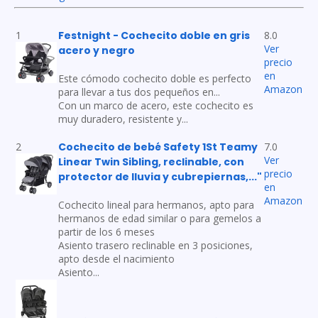
Festnight - Cochecito doble en gris
1
8.0
Ver
acero y negro
precio
en
Este cómodo cochecito doble es perfecto
Amazon
para llevar a tus dos pequeños en...
Con un marco de acero, este cochecito es
muy duradero, resistente y...
Cochecito de bebé Safety 1St Teamy
2
7.0
Ver
Linear Twin Sibling, reclinable, con
precio
protector de lluvia y cubrepiernas,..."
en
Amazon
Cochecito lineal para hermanos, apto para
hermanos de edad similar o para gemelos a
partir de los 6 meses
Asiento trasero reclinable en 3 posiciones,
apto desde el nacimiento
Asiento...