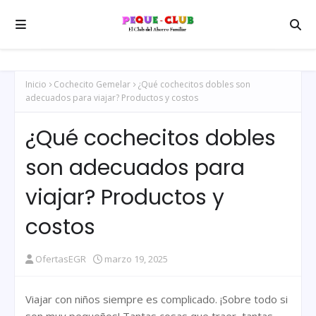
Inicio
Cochecito Gemelar
¿Qué cochecitos dobles son
adecuados para viajar? Productos y costos
¿Qué cochecitos dobles
son adecuados para
viajar? Productos y
costos
OfertasEGR
marzo 19, 2025
Viajar con niños siempre es complicado. ¡Sobre todo si
son muy pequeños! Tantas cosas que traer, tantas