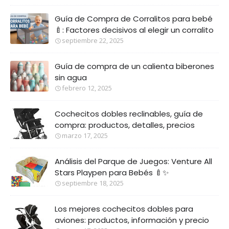
Guía de Compra de Corralitos para bebé
🍼: Factores decisivos al elegir un corralito
septiembre 22, 2025
Guía de compra de un calienta biberones
sin agua
febrero 12, 2025
Cochecitos dobles reclinables, guía de
compra: productos, detalles, precios
marzo 17, 2025
Análisis del Parque de Juegos: Venture All
Stars Playpen para Bebés 🍼✨
septiembre 18, 2025
Los mejores cochecitos dobles para
aviones: productos, información y precio