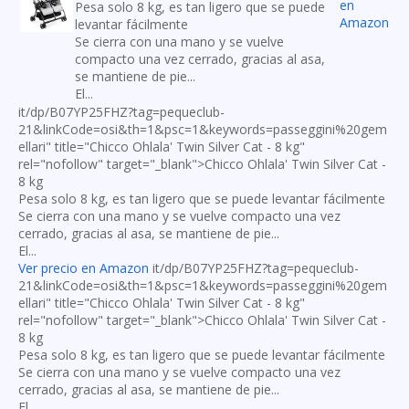
en
Pesa solo 8 kg, es tan ligero que se puede
Amazon
levantar fácilmente
Se cierra con una mano y se vuelve
compacto una vez cerrado, gracias al asa,
se mantiene de pie...
El...
it/dp/B07YP25FHZ?tag=pequeclub-
21&linkCode=osi&th=1&psc=1&keywords=passeggini%20gem
ellari" title="Chicco Ohlala' Twin Silver Cat - 8 kg"
rel="nofollow" target="_blank">Chicco Ohlala' Twin Silver Cat -
8 kg
Pesa solo 8 kg, es tan ligero que se puede levantar fácilmente
Se cierra con una mano y se vuelve compacto una vez
cerrado, gracias al asa, se mantiene de pie...
El...
Ver precio en Amazon
it/dp/B07YP25FHZ?tag=pequeclub-
21&linkCode=osi&th=1&psc=1&keywords=passeggini%20gem
ellari" title="Chicco Ohlala' Twin Silver Cat - 8 kg"
rel="nofollow" target="_blank">Chicco Ohlala' Twin Silver Cat -
8 kg
Pesa solo 8 kg, es tan ligero que se puede levantar fácilmente
Se cierra con una mano y se vuelve compacto una vez
cerrado, gracias al asa, se mantiene de pie...
El...