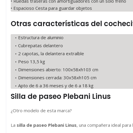
• Ruedas traseras con amortiguadores con un solo freno
• Espacioso Cesta para guardar objetos
Otras características del cocheci
Estructura de aluminio
Cubrepatas delantero
2 capotas, la delantera extraíble
Peso 13,5 kg
Dimensiones abierto: 100x58xh103 cm
Dimensiones cerrada: 30x58xh105 cm
Apto de 6 a 36 meses y de 6 a 18 kg
Silla de paseo Plebani Linus
¿Otro modelo de esta marca?
La
silla de paseo Plebani Linus
, una compañera ideal para 