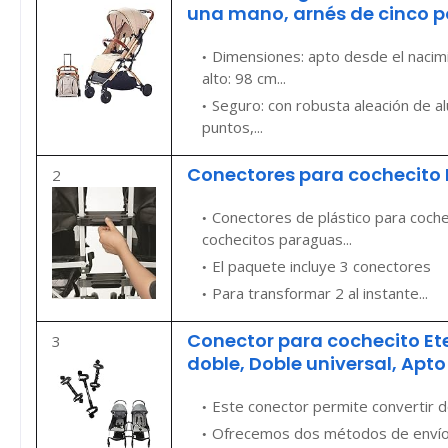
una mano, arnés de cinco po
Dimensiones: apto desde el nacimi
alto: 98 cm...
Seguro: con robusta aleación de a
puntos,...
Conectores para cochecito P
2
Conectores de plástico para coche
cochecitos paraguas...
El paquete incluye 3 conectores
Para transformar 2 al instante...
Conector para cochecito Ete
3
doble, Doble universal, Apto 
Este conector permite convertir dos
Ofrecemos dos métodos de envío: 