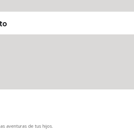
to
las aventuras de tus hijos.