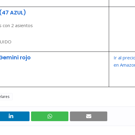
(47 AZUL)
 con 2 asientos
CLUIDO
Gemini rojo
Ir al preci
en Amazo
lares