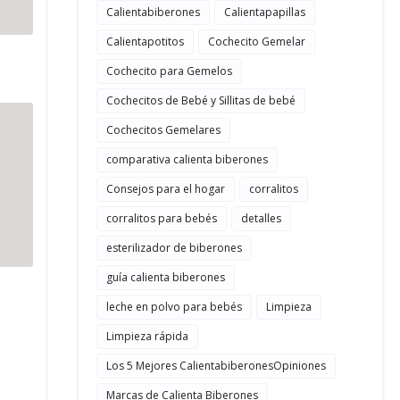
Calientabiberones
Calientapapillas
Calientapotitos
Cochecito Gemelar
Cochecito para Gemelos
Cochecitos de Bebé y Sillitas de bebé
Cochecitos Gemelares
comparativa calienta biberones
Consejos para el hogar
corralitos
corralitos para bebés
detalles
esterilizador de biberones
guía calienta biberones
leche en polvo para bebés
Limpieza
Limpieza rápida
Los 5 Mejores CalientabiberonesOpiniones
Marcas de Calienta Biberones