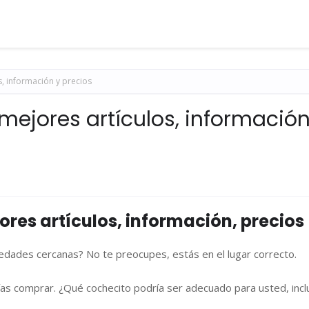
s, información y precios
mejores artículos, información
res artículos, información, precios
dades cercanas? No te preocupes, estás en el lugar correcto.
s comprar. ¿Qué cochecito podría ser adecuado para usted, incl