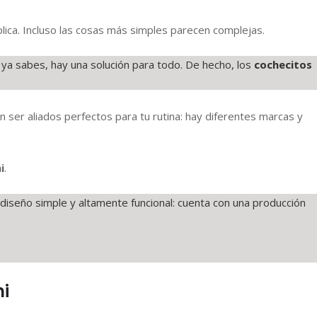
ica. Incluso las cosas más simples parecen complejas.
 ya sabes, hay una solución para todo. De hecho, los
cochecitos
er aliados perfectos para tu rutina: hay diferentes marcas y
i
.
iseño simple y altamente funcional: cuenta con una producción
i