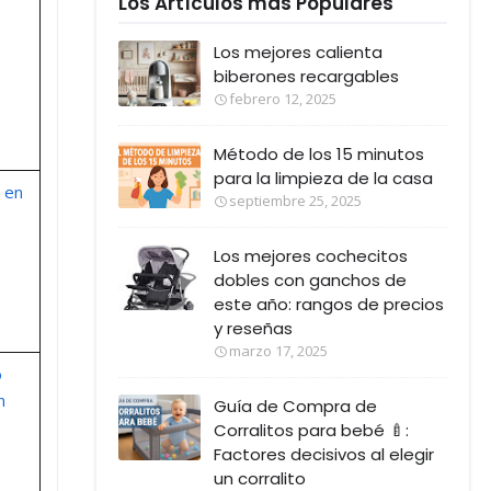
Los Artículos más Populares
Los mejores calienta
biberones recargables
febrero 12, 2025
Método de los 15 minutos
para la limpieza de la casa
 en
septiembre 25, 2025
Los mejores cochecitos
dobles con ganchos de
este año: rangos de precios
y reseñas
marzo 17, 2025
o
n
Guía de Compra de
Corralitos para bebé 🍼:
Factores decisivos al elegir
un corralito