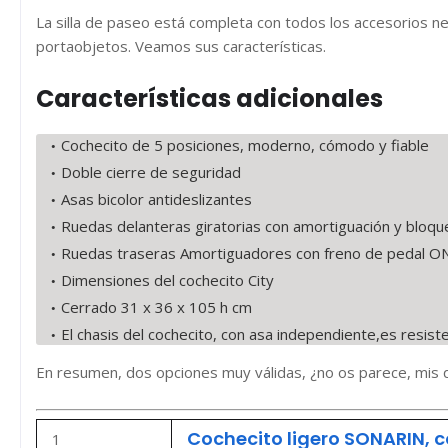
La silla de paseo está completa con todos los accesorios neces
portaobjetos. Veamos sus características.
Características adicionales
Cochecito de 5 posiciones, moderno, cómodo y fiable
Doble cierre de seguridad
Asas bicolor antideslizantes
Ruedas delanteras giratorias con amortiguación y bloqu
Ruedas traseras Amortiguadores con freno de pedal 
Dimensiones del cochecito City
Cerrado 31 x 36 x 105 h cm
El chasis del cochecito, con asa independiente,es resist
En resumen, dos opciones muy válidas, ¿no os parece, mis
Cochecito ligero SONARIN, 
1