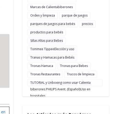
a
Marcas de Calientabiberones
Orden y limpieza
parque de juegos
parques de juegos para bebés
precios
productos para bebés
Sillas Altas para Bebes
Tommee TippeeElección y uso
Tranas y Hamacas para Bebés
Tronas Hamaca
Tronas para Bebes
Tronas Restaurantes
Trucos de limpieza
TUTORIAL y Unboxing como usar Calienta
biberones PHILIPS Avent. (Español)Uso en
hospitales
 en