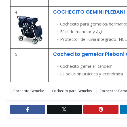
COCHECITO GEMINI PLEBANI 
4
Cochecito para gemelos/hermanos
Fácil de manejar y ágil
Protector de lluvia integrado IN
Cochecito gemelar Plebani 
5
Cochecito gemelar tándem
La solución práctica y económica
Cochecito Gemelar
Cochecito para Gemelos
Cochecitos Geme