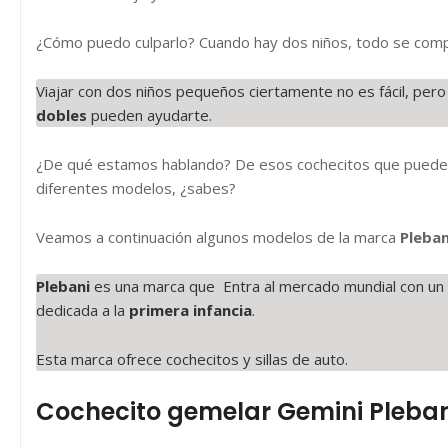
¿Cómo puedo culparlo? Cuando hay dos niños, todo se compl
Viajar con dos niños pequeños ciertamente no es fácil, pero
dobles
pueden ayudarte.
¿De qué estamos hablando? De esos cochecitos que pueden s
diferentes modelos, ¿sabes?
Veamos a continuación algunos modelos de la marca
Pleban
Plebani
es una marca que Entra al mercado mundial con un d
dedicada a la
primera infancia
.
Esta marca ofrece cochecitos y sillas de auto.
Cochecito gemelar Gemini Pleban