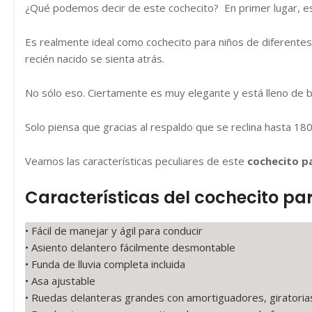
¿Qué podemos decir de este cochecito? En primer lugar, e
Es realmente ideal como cochecito para niños de diferente
recién nacido se sienta atrás.
No sólo eso. Ciertamente es muy elegante y está lleno de b
Solo piensa que gracias al respaldo que se reclina hasta 18
Veamos las características peculiares de este
cochecito p
Características del cochecito p
• Fácil de manejar y ágil para conducir
• Asiento delantero fácilmente desmontable
• Funda de lluvia completa incluida
• Asa ajustable
• Ruedas delanteras grandes con amortiguadores, giratoria