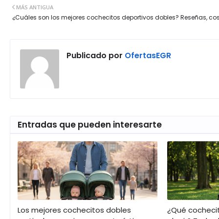
MÁS ANTIGUA
¿Cuáles son los mejores cochecitos deportivos dobles? Reseñas, co
Publicado por
OfertasEGR
Entradas que pueden interesarte
Los mejores cochecitos dobles
¿Qué cochecit