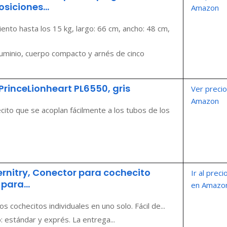
siciones...
Amazon
ento hasta los 15 kg, largo: 66 cm, ancho: 48 cm,
luminio, cuerpo compacto y arnés de cinco
rinceLionheart PL6550, gris
Ver precio
Amazon
cito que se acoplan fácilmente a los tubos de los
rnitry, Conector para cochecito
Ir al preci
para...
en Amazo
 cochecitos individuales en uno solo. Fácil de...
estándar y exprés. La entrega...