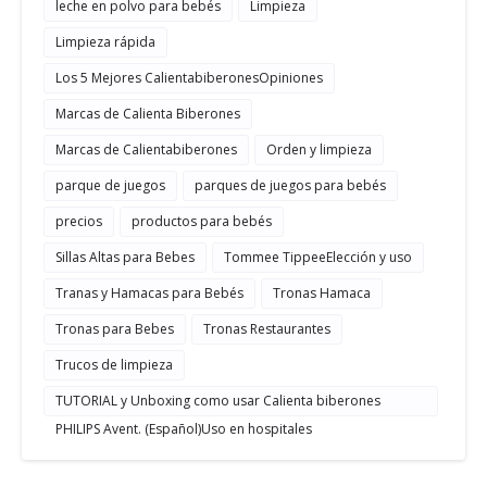
leche en polvo para bebés
Limpieza
Limpieza rápida
Los 5 Mejores CalientabiberonesOpiniones
Marcas de Calienta Biberones
Marcas de Calientabiberones
Orden y limpieza
parque de juegos
parques de juegos para bebés
precios
productos para bebés
Sillas Altas para Bebes
Tommee TippeeElección y uso
Tranas y Hamacas para Bebés
Tronas Hamaca
Tronas para Bebes
Tronas Restaurantes
Trucos de limpieza
TUTORIAL y Unboxing como usar Calienta biberones
PHILIPS Avent. (Español)Uso en hospitales