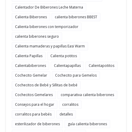
Calentador De Biberones Leche Materna
Calienta Biberones
calienta biberones BBEST
Calienta biberones con temporizador
calienta biberones seguro
Calienta mamaderas y papillas Easi Warm
Calienta Papillas
Calienta potitos
Calientabiberones
Calientapapillas
Calientapotitos
Cochecito Gemelar
Cochecito para Gemelos
Cochecitos de Bebé y Sillitas de bebé
Cochecitos Gemelares
comparativa calienta biberones
Consejos para el hogar
corralitos
corralitos para bebés
detalles
esterilizador de biberones
guía calienta biberones