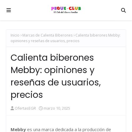
Inicio
Marcas de Calienta Biberones
Calienta biberones Mebby:
opiniones y reseñas de usuarios, precios
Calienta biberones
Mebby: opiniones y
reseñas de usuarios,
precios
OfertasEGR
marzo 10, 2025
Mebby
es una marca dedicada a la producción de