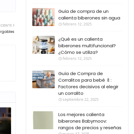
Guía de compra de un
calienta biberones sin agua
febrero 12, 2025
ECIENTE
argables
¿Qué es un calienta
biberones multifuncional?
¿Cómo se utiliza?
febrero 12, 2025
Guía de Compra de
Corralitos para bebé 🍼:
Factores decisivos al elegir
un corralito
septiembre 22, 2025
Los mejores calienta
biberones Babymoov:
rangos de precios y reseñas
marzo 17, 2025