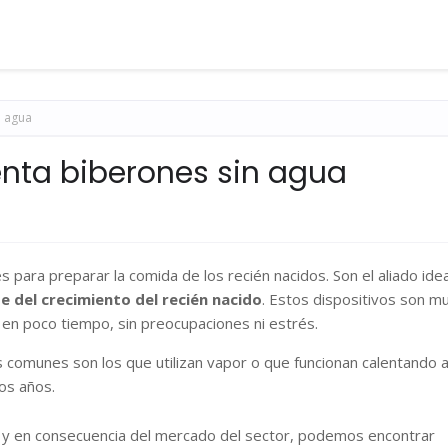
n agua
nta biberones sin agua
s para preparar la comida de los recién nacidos. Son el aliado idea
e del crecimiento del recién nacido
. Estos dispositivos son m
en poco tiempo, sin preocupaciones ni estrés.
comunes son los que utilizan vapor o que funcionan calentando 
os años.
y en consecuencia del mercado del sector, podemos encontrar