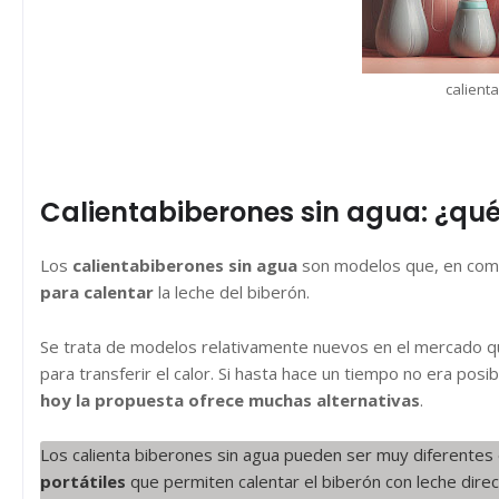
calient
Calientabiberones sin agua: ¿qu
Los
calientabiberones sin agua
son modelos que, en comp
para calentar
la leche del biberón.
Se trata de modelos relativamente nuevos en el mercado que
para transferir el calor. Si hasta hace un tiempo no era pos
hoy la propuesta ofrece muchas alternativas
.
Los calienta biberones sin agua pueden ser muy diferentes
portátiles
que permiten calentar el biberón con leche direc