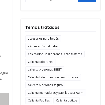
Temas tratados
accesorios para bebés
alimentación del bebé
Calentador De Biberones Leche Materna
a
Calienta Biberones
calienta biberones BBEST
 agua
Calienta biberones con temporizador
s,
calienta biberones seguro
Calienta mamaderas y papillas Easi Warm
s
Calienta Papillas
Calienta potitos