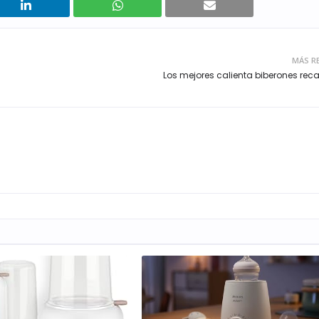
MÁS R
Los mejores calienta biberones rec