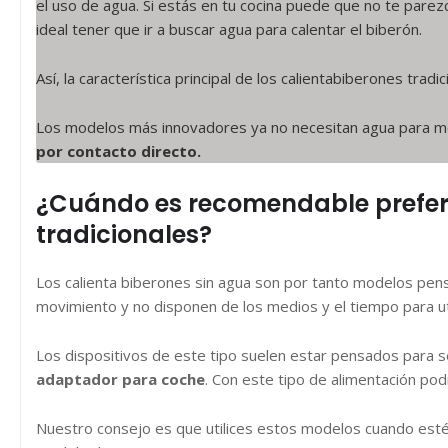
el uso de agua. Si estás en tu cocina puede que no te parez
ideal tener que ir a buscar agua para calentar el biberón.
Así, la característica principal de los calientabiberones trad
Los modelos más innovadores ya no necesitan agua para medi
por contacto directo.
¿Cuándo es recomendable preferir
tradicionales?
Los calienta biberones sin agua son por tanto modelos pen
movimiento y no disponen de los medios y el tiempo para uti
Los dispositivos de este tipo suelen estar pensados para 
adaptador para coche
. Con este tipo de alimentación po
Nuestro consejo es que utilices estos modelos cuando est