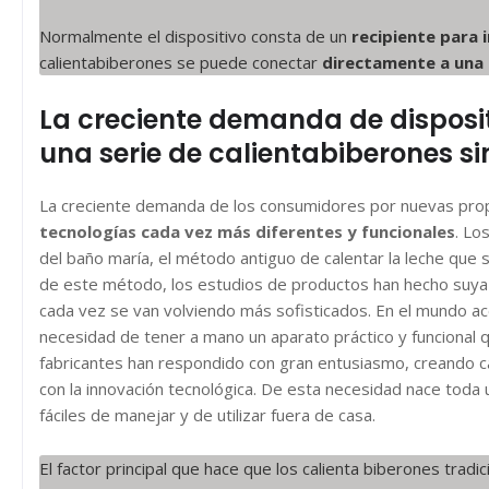
Normalmente el dispositivo consta de un
recipiente para i
calientabiberones se puede conectar
directamente a una
La creciente demanda de disposi
una serie de calientabiberones s
La creciente demanda de los consumidores por nuevas propu
tecnologías cada vez más diferentes y funcionales
. Lo
del baño maría, el método antiguo de calentar la leche que
de este método, los estudios de productos han hecho suya 
cada vez se van volviendo más sofisticados. En el mundo a
necesidad de tener a mano un aparato práctico y funcional q
fabricantes han respondido con gran entusiasmo, creando c
con la innovación tecnológica. De esta necesidad nace toda u
fáciles de manejar y de utilizar fuera de casa.
El factor principal que hace que los calienta biberones trad