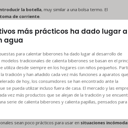
ntroducir la botella
, muy similar a una bolsa termo. El
 toma de corriente
.
tivos más prácticos ha dado lugar a
in agua
estas para calentar biberones ha dado lugar al desarrollo de
s modelos tradicionales de calienta biberones se basan en el princ
 se utiliza desde siempre en los hogares con niños pequeños. Par
la tradición y han añadido cada vez más funciones a aparatos qu
celerado de hoy, los consumidores se han encontrado ante la
ue se pueda utilizar incluso fuera de casa. El mercado y las empr
ada vez más productos que se alejan de la tradición y se encuent
na serie de calienta biberones y calienta papillas, pensados para
icionales sean poco prácticos para usar en
situaciones incómoda