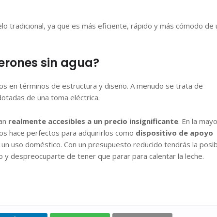
lo tradicional, ya que es más eficiente, rápido y más cómodo de 
erones sin agua?
los en términos de estructura y diseño. A menudo se trata de
dotadas de una toma eléctrica.
ean
realmente accesibles a un precio insignificante
. En la mayo
 los hace perfectos para adquirirlos como
dispositivo de apoyo
a un uso doméstico. Con un presupuesto reducido tendrás la posib
 y despreocuparte de tener que parar para calentar la leche.