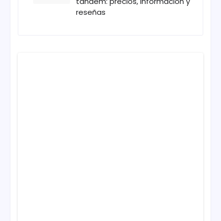
tándem: precios, información y
reseñas