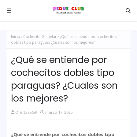
Inicio
Cochecito Gemelar
¿Qué se entiende por cochecitos
dobles tipo paraguas? ¿Cuales son los mejores?
¿Qué se entiende por
cochecitos dobles tipo
paraguas? ¿Cuales son
los mejores?
OfertasEGR
marzo 17, 2025
¿Qué se entiende por cochecitos dobles tipo