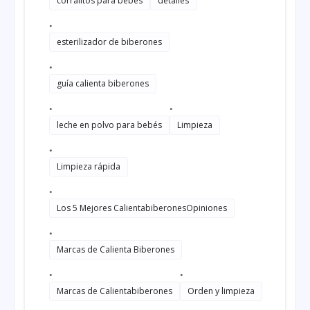
corralitos para bebés
detalles
esterilizador de biberones
guía calienta biberones
leche en polvo para bebés
Limpieza
Limpieza rápida
Los 5 Mejores CalientabiberonesOpiniones
Marcas de Calienta Biberones
Marcas de Calientabiberones
Orden y limpieza