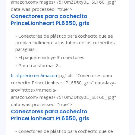
amazon.com/images/I/510mZDtxy0L._SL160_.jpg"
data-was-processed="true">
Conectores para cochecito
PrinceLionheart PL6550, gris
Conectores de plástico para cochecito que se
acoplan fácilmente a los tubos de los cochecitos
paraguas...
El paquete incluye 3 conectores
Para transformar 2...
Ir al precio en Amazon
jpg" alt="Conectores para
cochecito PrinceLionheart PL6550, gris" data-lazy-
src="https://m.media-
amazon.com/images/I/510mZDtxy0L._SL160_.jpg"
data-was-processed="true">
Conectores para cochecito
PrinceLionheart PL6550, gris
Conectores de plástico para cochecito que se