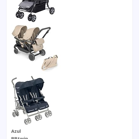
Azul
BBtwin