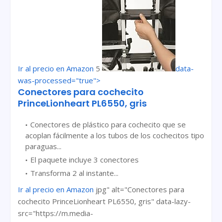
Ir al precio en Amazon
5
data-
was-processed="true">
Conectores para cochecito
PrinceLionheart PL6550, gris
Conectores de plástico para cochecito que se
acoplan fácilmente a los tubos de los cochecitos tipo
paraguas...
El paquete incluye 3 conectores
Transforma 2 al instante...
Ir al precio en Amazon
jpg" alt="Conectores para
cochecito PrinceLionheart PL6550, gris" data-lazy-
src="https://m.media-