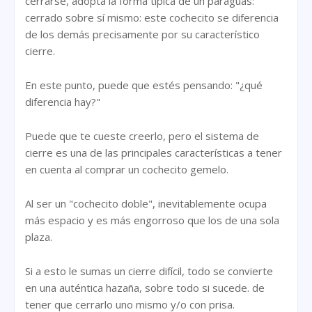
cerrarse, adopta la forma típica de un paraguas:
cerrado sobre sí mismo: este cochecito se diferencia
de los demás precisamente por su característico
cierre.
En este punto, puede que estés pensando: "¿qué
diferencia hay?"
Puede que te cueste creerlo, pero el sistema de
cierre es una de las principales características a tener
en cuenta al comprar un cochecito gemelo.
Al ser un "cochecito doble", inevitablemente ocupa
más espacio y es más engorroso que los de una sola
plaza.
Si a esto le sumas un cierre difícil, todo se convierte
en una auténtica hazaña, sobre todo si sucede. de
tener que cerrarlo uno mismo y/o con prisa.