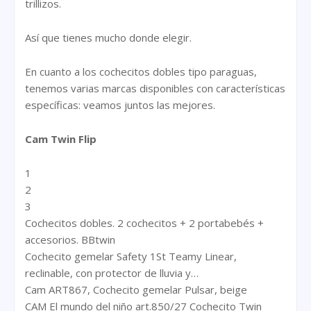
trillizos.
Así que tienes mucho donde elegir.
En cuanto a los cochecitos dobles tipo paraguas,
tenemos varias marcas disponibles con características
específicas: veamos juntos las mejores.
Cam Twin Flip
1
2
3
Cochecitos dobles. 2 cochecitos + 2 portabebés +
accesorios. BBtwin
Cochecito gemelar Safety 1St Teamy Linear,
reclinable, con protector de lluvia y…
Cam ART867, Cochecito gemelar Pulsar, beige
CAM El mundo del niño art.850/27 Cochecito Twin