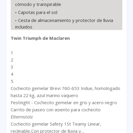
cómodo y transpirable
Capotas para el sol
Cesta de almacenamiento y protector de lluvia
incluidos
Twin Triumph de Maclaren
1
2
3
4
5
Cochecito gemelar Brevi 760-653 Indue, homologado
hasta 22 kg, azul marino vaquero
Festnight - Cochecito gemelar en gris y acero negro
Carrito de paseo con asiento para cochecito
Elternstolz
Cochecito gemelar Safety 1St Teamy Linear,
reclinable,Con protector de lluvia y…