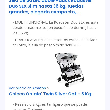
Silla de paseo doble Hauck Roadster
Duo SLX Slim hasta 36 kg, ruedas
grandes, plegado compacto,...
MULTIFUNCIONAL: La Roadster Duo SLX es apta
desde el nacimiento (en posición de dormir) hasta
los 36 kg...
PRÁCTICA: Aunque los asientos están uno al lado
del otro, la silla de paseo mide solo 76...
Ver precio en Amazon
5
Chicco Ohlala' Twin Silver Cat - 8 Kg
Pesa solo 8 kg, es tan ligero que se puede
levantar fácilmente