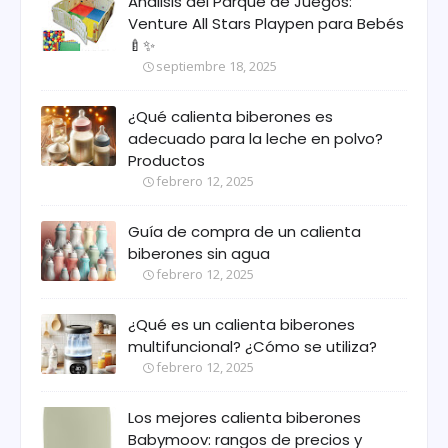
Análisis del Parque de Juegos:
Venture All Stars Playpen para Bebés
🍼✨
septiembre 18, 2025
¿Qué calienta biberones es
adecuado para la leche en polvo?
Productos
febrero 12, 2025
Guía de compra de un calienta
biberones sin agua
febrero 12, 2025
¿Qué es un calienta biberones
multifuncional? ¿Cómo se utiliza?
febrero 12, 2025
Los mejores calienta biberones
Babymoov: rangos de precios y