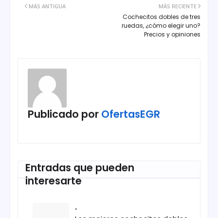
MÁS ANTIGUA
MÁS RECIENTE
Cochecitos dobles de tres
ruedas, ¿cómo elegir uno?
Precios y opiniones
Publicado por
OfertasEGR
Entradas que pueden
interesarte