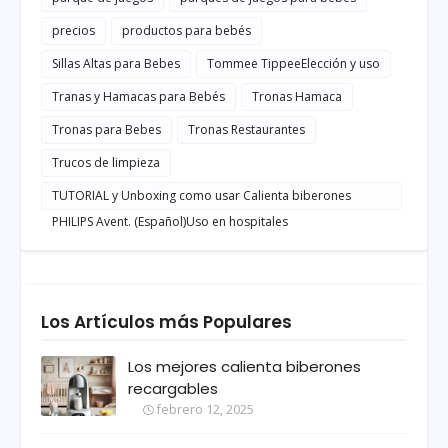
precios
productos para bebés
Sillas Altas para Bebes
Tommee TippeeElección y uso
Tranas y Hamacas para Bebés
Tronas Hamaca
Tronas para Bebes
Tronas Restaurantes
Trucos de limpieza
TUTORIAL y Unboxing como usar Calienta biberones
PHILIPS Avent. (Español)Uso en hospitales
Los Artículos más Populares
Los mejores calienta biberones
recargables
febrero 12, 2025