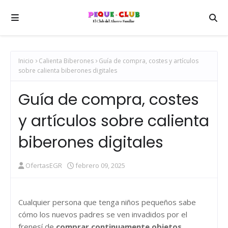
Inicio
Calienta Biberones
Guía de compra, costes y artículos
sobre calienta biberones digitales
Guía de compra, costes
y artículos sobre calienta
biberones digitales
OfertasEGR
febrero 09, 2025
Cualquier persona que tenga niños pequeños sabe
cómo los nuevos padres se ven invadidos por el
frenesí de
comprar continuamente objetos