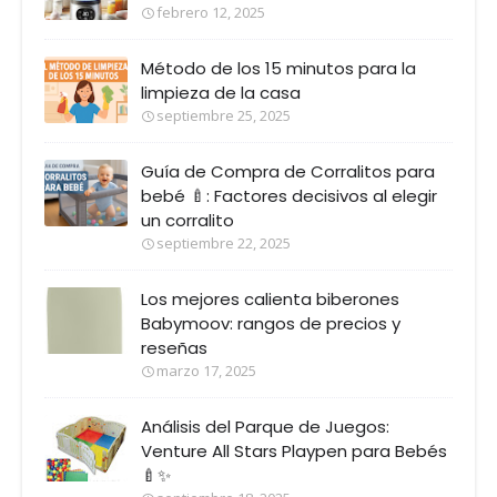
febrero 12, 2025
Método de los 15 minutos para la
limpieza de la casa
septiembre 25, 2025
Guía de Compra de Corralitos para
bebé 🍼: Factores decisivos al elegir
un corralito
septiembre 22, 2025
Los mejores calienta biberones
Babymoov: rangos de precios y
reseñas
marzo 17, 2025
Análisis del Parque de Juegos:
Venture All Stars Playpen para Bebés
🍼✨