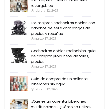
Los mejores calienta biberones
recargables
febrero 12, 2025
Los mejores cochecitos dobles con
ganchos de este año: rangos de
precios y reseñas
marzo 17, 2025
Cochecitos dobles reclinables, guía
de compra: productos, detalles,
precios
marzo 17, 2025
Guía de compra de un calienta
biberones sin agua
febrero 12, 2025
¿Qué es un calienta biberones
multifuncional? ¿Cómo se utiliza?