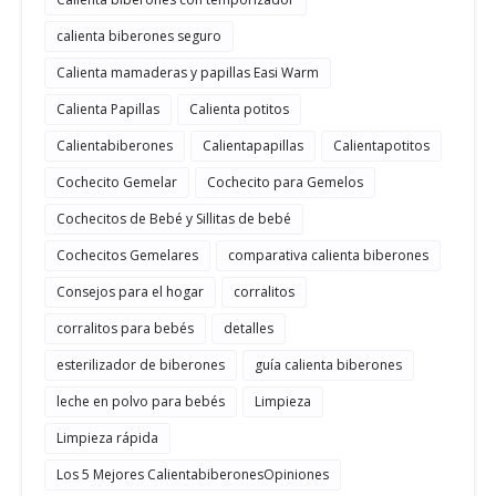
calienta biberones seguro
Calienta mamaderas y papillas Easi Warm
Calienta Papillas
Calienta potitos
Calientabiberones
Calientapapillas
Calientapotitos
Cochecito Gemelar
Cochecito para Gemelos
Cochecitos de Bebé y Sillitas de bebé
Cochecitos Gemelares
comparativa calienta biberones
Consejos para el hogar
corralitos
corralitos para bebés
detalles
esterilizador de biberones
guía calienta biberones
leche en polvo para bebés
Limpieza
Limpieza rápida
Los 5 Mejores CalientabiberonesOpiniones