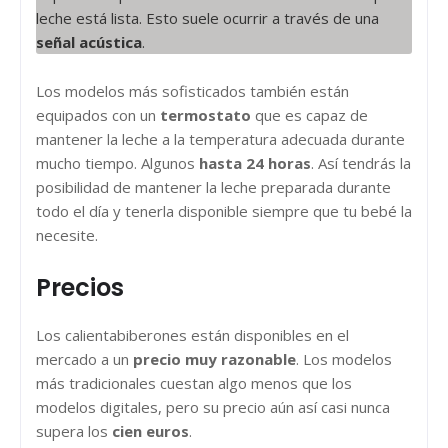
leche está lista. Esto suele ocurrir a través de una
señal acústica
.
Los modelos más sofisticados también están
equipados con un
termostato
que es capaz de
mantener la leche a la temperatura adecuada durante
mucho tiempo. Algunos
hasta 24 horas
. Así tendrás la
posibilidad de mantener la leche preparada durante
todo el día y tenerla disponible siempre que tu bebé la
necesite.
Precios
Los calientabiberones están disponibles en el
mercado a un
precio muy razonable
. Los modelos
más tradicionales cuestan algo menos que los
modelos digitales, pero su precio aún así casi nunca
supera los
cien euros
.